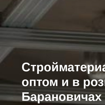
Стройматери
оптом и в ро
Барановичах