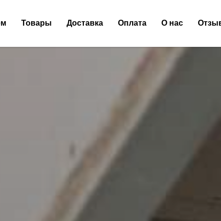
ем
Товары
Доставка
Оплата
О нас
Отзы