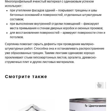
Многопрофильный ячеистый материал с одинаковым успехом
используют:
при утеплении фасадов зданий – покрывают трещины и швы
бетонных оснований и поверхностей, отделанных штукатурным
составом;
при выполнении внутренней отделки помещений – фиксируют
места примыкания к стенам дверных коробок и оконных проемов;
для восстановления поверхностей – армируют поверхности стен и
потолков.
Серпянка помогает скрыть дефекты при проведении малярно-
штукатурных работ. Способна она и останавливать распространение
уже образованных трещин. Такими лентами одинаково хорошо
проклеивают стыки гипсокартонных листов, оргалита, древесно-
стружечных плит и других листовых материалов.
Смотрите также