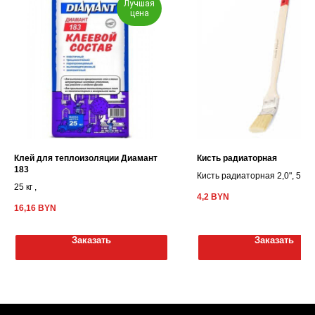
Лучшая
цена
Клей для теплоизоляции Диамант
Кисть радиаторная
183
Кисть радиаторная 2,0", 50м
25 кг ,
4,2
BYN
16,16
BYN
Заказать
Заказать