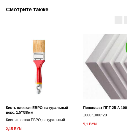
Смотрите также
з
ра
Кисть плоская ЕВРО, натуральный
Пенопласт ППТ-25-А 1000*1
ворс, 1,5"/38мм
1000*1000*20
Кисть плоская ЕВРО, натуральный
5,1
BYN
ворс, 1,5"/38мм
2,15
BYN