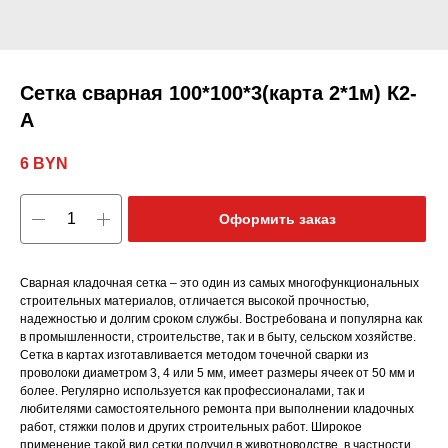
Сетка сварная 100*100*3(карта 2*1м) К2-
А
6
BYN
Оформить заказ
Сварная кладочная сетка – это один из самых многофункциональных
строительных материалов, отличается высокой прочностью,
надежностью и долгим сроком службы. Востребована и популярна как
в промышленности, строительстве, так и в быту, сельском хозяйстве.
Сетка в картах изготавливается методом точечной сварки из
проволоки диаметром 3, 4 или 5 мм, имеет размеры ячеек от 50 мм и
более. Регулярно используется как профессионалами, так и
любителями самостоятельного ремонта при выполнении кладочных
работ, стяжки полов и других строительных работ. Широкое
применение такой вид сетки получил в животноводстве, в частности