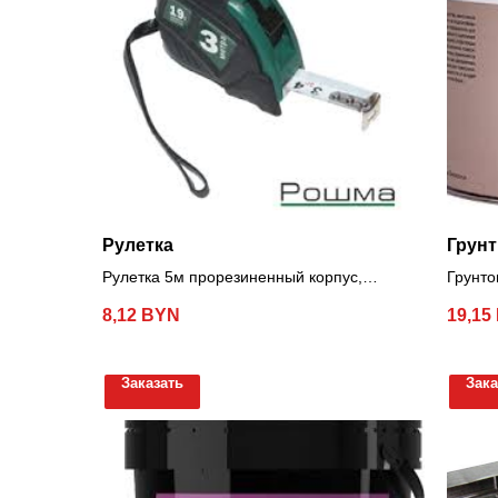
Рулетка
Грунт
Рулетка 5м прорезиненный корпус,
Грунто
Рошма
Цвето
8,12
BYN
19,15
Заказать
Зака