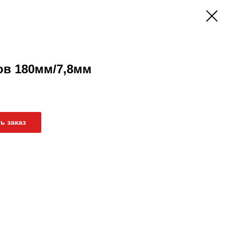
ов 180мм/7,8мм
ь заказ