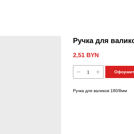
Ручка для валик
2,51
BYN
Оформит
Ручка для валиков 180/8мм