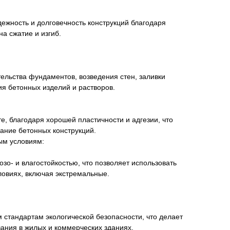
ежность и долговечность конструкций благодаря
а сжатие и изгиб.
ельства фундаментов, возведения стен, заливки
ия бетонных изделий и растворов.
е, благодаря хорошей пластичности и адгезии, что
ание бетонных конструкций.
ым условиям:
зо- и влагостойкостью, что позволяет использовать
ловиях, включая экстремальные.
м стандартам экологической безопасности, что делает
ания в жилых и коммерческих зданиях.