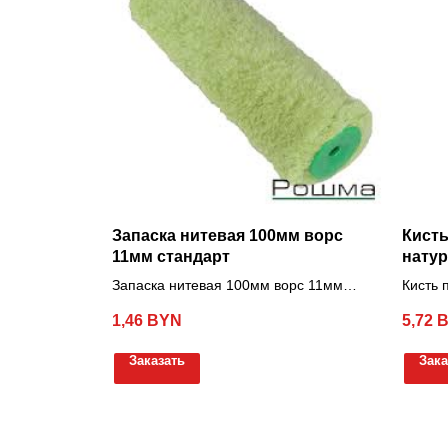
Запаска нитевая 100мм ворс
Кисть
11мм стандарт
натур
Запаска нитевая 100мм ворс 11мм
Кисть 
стандарт
3,0"/7
1,46
BYN
5,72
Заказать
Зака