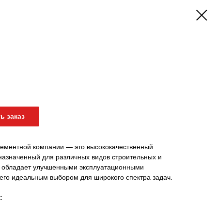
ь заказ
цементной компании — это высококачественный
назначенный для различных видов строительных и
т обладает улучшенными эксплуатационными
 его идеальным выбором для широкого спектра задач.
: