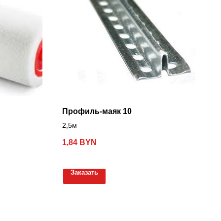
Профиль-маяк 10
2,5м
1,84
BYN
Заказать