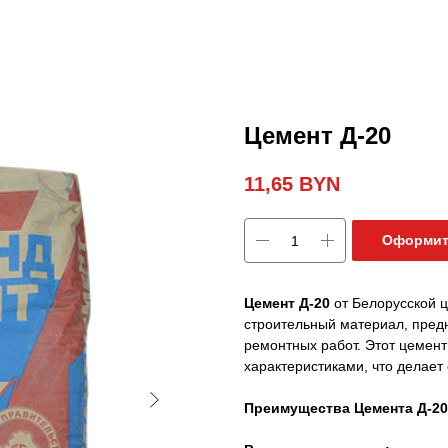
Цемент Д-20
11,65
BYN
Оформит
Цемент Д-20
от Белорусской 
строительный материал, пред
ремонтных работ. Этот цемен
характеристиками, что делает
Преимущества Цемента Д-20