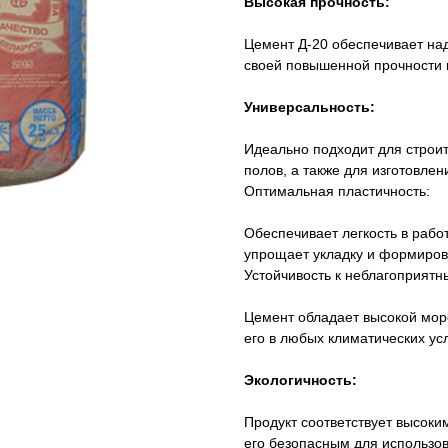
Высокая прочность:
Цемент Д-20 обеспечивает над
своей повышенной прочности н
Универсальность:
Идеально подходит для строит
полов, а также для изготовлен
Оптимальная пластичность:
Обеспечивает легкость в работ
упрощает укладку и формиров
Устойчивость к неблагоприятн
Цемент обладает высокой моро
его в любых климатических ус
Экологичность:
Продукт соответствует высоки
его безопасным для использов