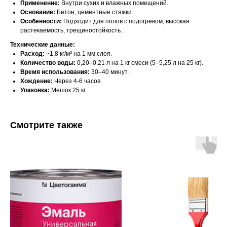
Применение:
Внутри сухих и влажных помещений.
Основание:
Бетон, цементные стяжки.
Особенности:
Подходит для полов с подогревом, высокая
растекаемость, трещиностойкость.
Технические данные:
Расход:
~1,8 кг/м² на 1 мм слоя.
Количество воды:
0,20–0,21 л на 1 кг смеси (5–5,25 л на 25 кг).
Время использования:
30–40 минут.
Хождение:
Через 4-6 часов.
Упаковка:
Мешок 25 кг
Смотрите также