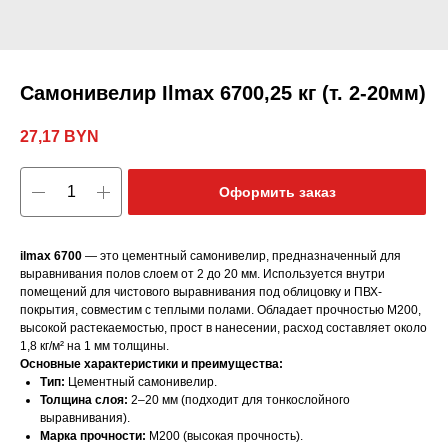
Самонивелир Ilmax 6700,25 кг (т. 2-20мм)
27,17
BYN
Оформить заказ
ilmax 6700
— это цементный самонивелир, предназначенный для
выравнивания полов слоем от 2 до 20 мм. Используется внутри
помещений для чистового выравнивания под облицовку и ПВХ-
покрытия, совместим с теплыми полами. Обладает прочностью М200,
высокой растекаемостью, прост в нанесении, расход составляет около
1,8 кг/м² на 1 мм толщины.
Основные характеристики и преимущества:
Тип:
Цементный самонивелир.
Толщина слоя:
2–20 мм (подходит для тонкослойного
выравнивания).
Марка прочности:
М200 (высокая прочность).