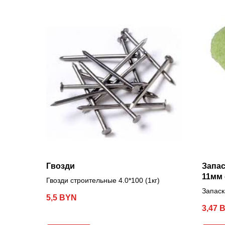
Гвозди
Запас
11мм 
Гвозди строительные 4.0*100 (1кг)
Запаск
5,5
BYN
станда
3,47