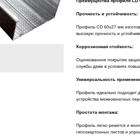
Преимущества профиля CD 
Прочность и устойчивость:
Профиль CD 60x27 мм изготовл
высокую прочность и устойчи
Коррозионная стойкость:
Оцинкованное покрытие защищ
службы даже в условиях повы
Универсальность применени
Профиль идеально подходит дл
устройства межкомнатных пер
Простота монтажа:
Профиль легко режется и монт
гипсокартонных листов и упро