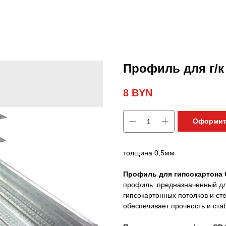
Профиль для г/к
8
BYN
Оформит
толщина 0,5мм
Профиль для гипсокартона 
профиль, предназначенный дл
гипсокартонных потолков и ст
обеспечивает прочность и ста