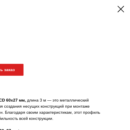
ь заказ
CD 60x27 мм,
длина 3 м — это металлический
я создания несущих конструкций при монтаже
ен. Благодаря своим характеристикам, этот профиль
бильность всей конструкции.