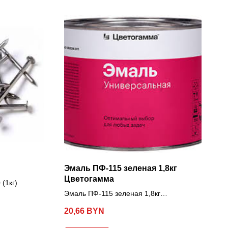
Эмаль ПФ-115 зеленая 1,8кг
Цветогамма
(1кг)
Эмаль ПФ-115 зеленая 1,8кг
Цветогамма
20,66
BYN