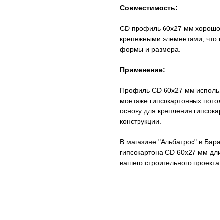
Совместимость:
CD профиль 60x27 мм хорошо 
крепежными элементами, что 
формы и размера.
Применение:
Профиль CD 60x27 мм использ
монтаже гипсокартонных потол
основу для крепления гипсока
конструкции.
В магазине "Альбатрос" в Ба
гипсокартона CD 60x27 мм дли
вашего строительного проекта